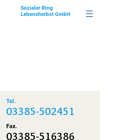
Sozialer Ring
Lebensherbst GmbH
Tel.
03385-502451
Fax.
03385-516386